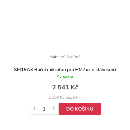
Kód:
HMF-SM19A3
SM19A3 Ruční mikrofon pro HM7xx s klávesnicí
Skladem
2 541 Kč
2 100 Kč bez DPH
DO KOŠÍKU