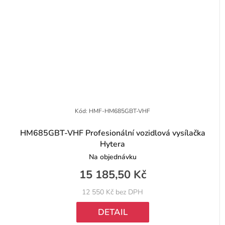
Kód:
HMF-HM685GBT-VHF
HM685GBT-VHF Profesionální vozidlová vysílačka
Hytera
Na objednávku
15 185,50 Kč
12 550 Kč bez DPH
DETAIL