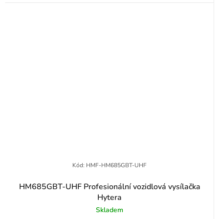
Kód:
HMF-HM685GBT-UHF
HM685GBT-UHF Profesionální vozidlová vysílačka
Hytera
Skladem