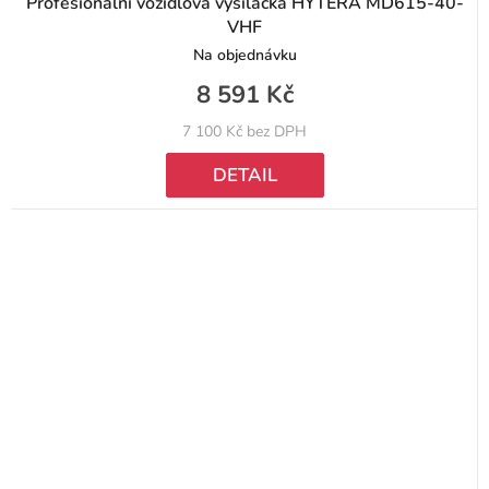
Profesionální vozidlová vysílačka HYTERA MD615-40-
VHF
Na objednávku
8 591 Kč
7 100 Kč bez DPH
DETAIL