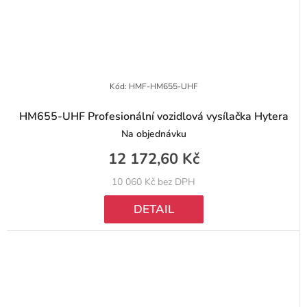
Kód:
HMF-HM655-UHF
HM655-UHF Profesionální vozidlová vysílačka Hytera
Na objednávku
12 172,60 Kč
10 060 Kč bez DPH
DETAIL