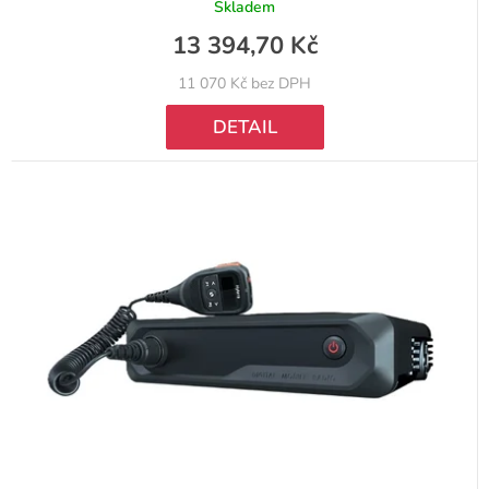
Skladem
13 394,70 Kč
11 070 Kč bez DPH
DETAIL