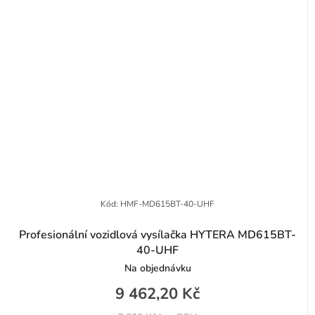
Kód:
HMF-MD615BT-40-UHF
Profesionální vozidlová vysílačka HYTERA MD615BT-
40-UHF
Na objednávku
9 462,20 Kč