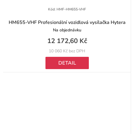
Kód:
HMF-HM655-VHF
HM655-VHF Profesionální vozidlová vysílačka Hytera
Na objednávku
12 172,60 Kč
10 060 Kč bez DPH
DETAIL