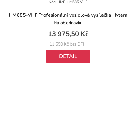
Kód:
HMF-HM685-VHF
HM685-VHF Profesionální vozidlová vysílačka Hytera
Na objednávku
13 975,50 Kč
11 550 Kč bez DPH
DETAIL