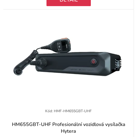
Kód:
HMF-HM655GBT-UHF
HM655GBT-UHF Profesionální vozidlová vysílačka
Hytera