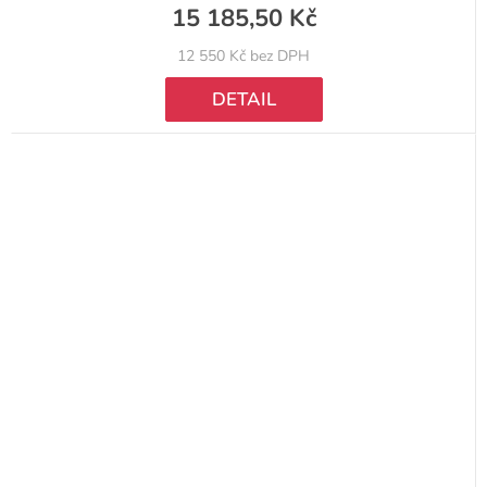
15 185,50 Kč
12 550 Kč bez DPH
DETAIL