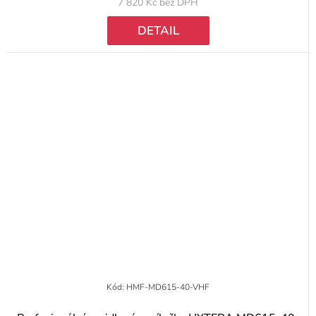
7 820 Kč bez DPH
DETAIL
Kód:
HMF-MD615-40-VHF