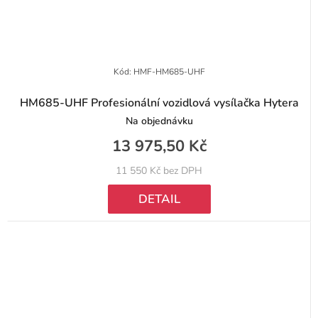
Kód:
HMF-HM685-UHF
HM685-UHF Profesionální vozidlová vysílačka Hytera
Na objednávku
13 975,50 Kč
11 550 Kč bez DPH
DETAIL