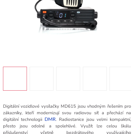
Digitální vozidlové vysílačky MD615 jsou vhodným řešením pro
zákazníky, kteří modernizují svou radiovou síť a přechází na
digitální technologii
. Radiostanice jsou velmi kompaktní,
DMR
přesto jsou odolné a spolehlivé. Využít lze celou škálu
příslušenství včetně bezdrátového využívajícího