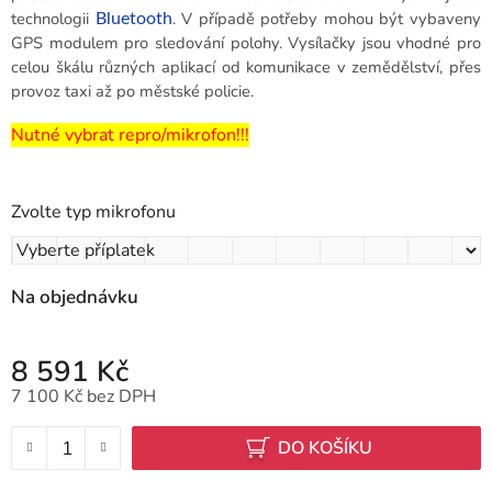
technologii
. V případě potřeby mohou být vybaveny
Bluetooth
GPS modulem pro sledování polohy. Vysílačky jsou vhodné pro
celou škálu různých aplikací od komunikace v zemědělství, přes
provoz taxi až po městské policie.
Nutné vybrat repro/mikrofon!!!
Zvolte typ mikrofonu
Na objednávku
8 591 Kč
7 100 Kč
bez DPH
Měrná cena:
DO KOŠÍKU