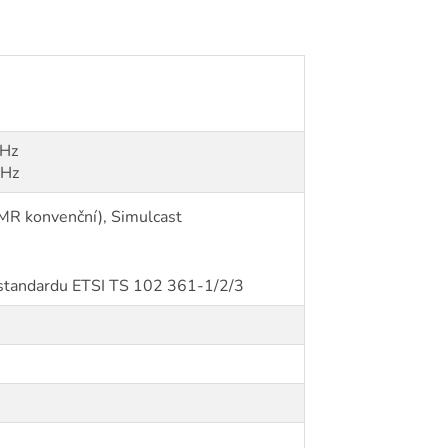
MHz
MHz
MR konvenční), Simulcast
 standardu ETSI TS 102 361-1/2/3