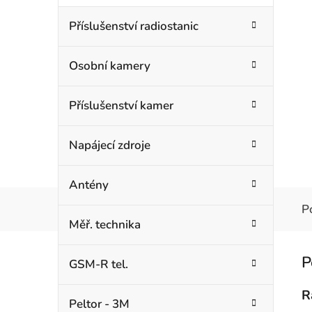
Příslušenství radiostanic
Osobní kamery
Příslušenství kamer
Napájecí zdroje
Antény
P
Měř. technika
GSM-R tel.
R
Peltor - 3M