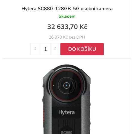
Hytera SC880-128GB-5G osobní kamera
Skladem
32 633,70 Kč
26 970 Kč bez DPH
DO KOŠÍKU