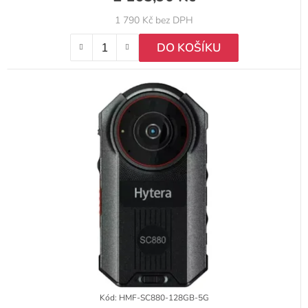
1 790 Kč bez DPH
DO KOŠÍKU
Kód:
HMF-SC880-128GB-5G