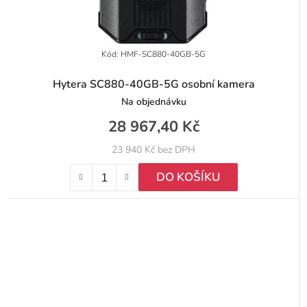
Kód:
HMF-SC880-40GB-5G
Hytera SC880-40GB-5G osobní kamera
Na objednávku
28 967,40 Kč
23 940 Kč bez DPH
DO KOŠÍKU