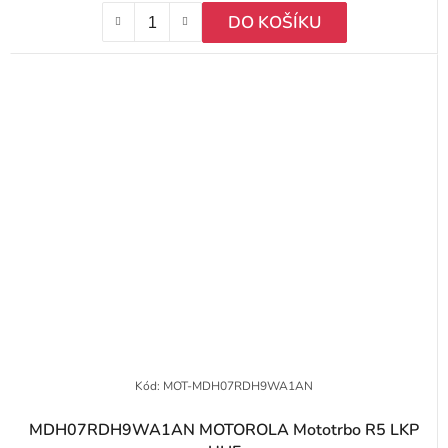
DO KOŠÍKU
Kód:
MOT-MDH07RDH9WA1AN
MDH07RDH9WA1AN MOTOROLA Mototrbo R5 LKP