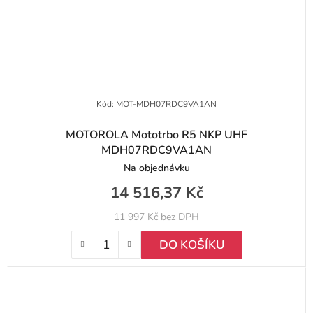
Kód:
MOT-MDH07RDC9VA1AN
MOTOROLA Mototrbo R5 NKP UHF
MDH07RDC9VA1AN
Na objednávku
14 516,37 Kč
11 997 Kč bez DPH
DO KOŠÍKU