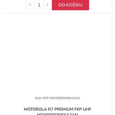
DO KOŠÍKU
Kód:
MOT-MDH06RDN9XA2AN
MOTOROLA R7 PREMIUM FKP UHF