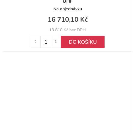
UHF
Na objednávku
16 710,10 Kč
13 810 Kč bez DPH
DO KOŠÍKU