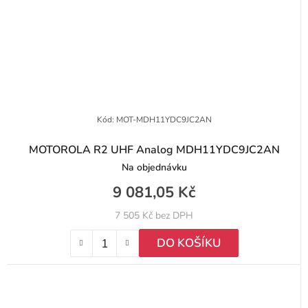
Kód:
MOT-MDH11YDC9JC2AN
MOTOROLA R2 UHF Analog MDH11YDC9JC2AN
Na objednávku
9 081,05 Kč
7 505 Kč bez DPH
DO KOŠÍKU