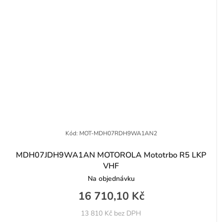
Kód:
MOT-MDH07RDH9WA1AN2
MDH07JDH9WA1AN MOTOROLA Mototrbo R5 LKP
VHF
Na objednávku
16 710,10 Kč
13 810 Kč bez DPH