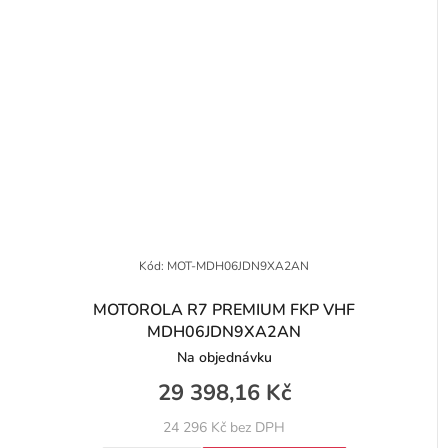
Kód:
MOT-MDH06JDN9XA2AN
MOTOROLA R7 PREMIUM FKP VHF
MDH06JDN9XA2AN
Na objednávku
29 398,16 Kč
24 296 Kč bez DPH