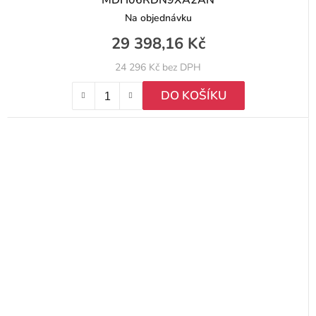
MDH06RDN9XA2AN
Na objednávku
29 398,16 Kč
24 296 Kč bez DPH
DO KOŠÍKU