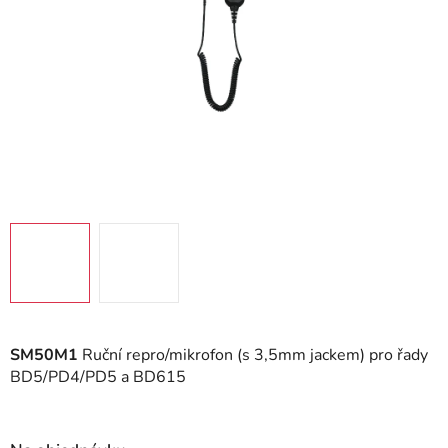
SM50M1
Ruční repro/mikrofon (s 3,5mm jackem) pro řady
BD5/PD4/PD5 a BD615