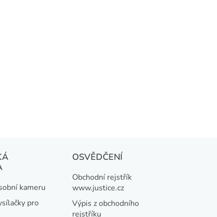
KÁ
OSVĚDČENÍ
A
Obchodní rejstřík
osobní kameru
www.justice.cz
ysílačky pro
Výpis z obchodního
rejstříku