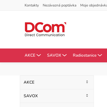
Přejít
Kontakty
Nezávazná poptávka
Moje objednávk
na
obsah
AKCE
SAVOX
Radiostanice
P
K
Přeskočit
AKCE
kategorie
a
o
t
SAVOX
s
e
g