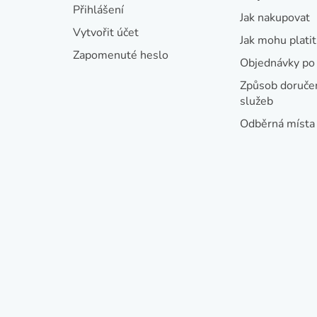
t
Přihlášení
Jak nakupovat
í
Vytvořit účet
Jak mohu platit
Zapomenuté heslo
Objednávky po 
Způsob doručen
služeb
Odběrná místa