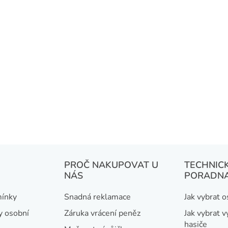
PROČ NAKUPOVAT U
TECHNIC
NÁS
PORADN
ínky
Snadná reklamace
Jak vybrat 
y osobní
Záruka vrácení peněz
Jak vybrat v
hasiče