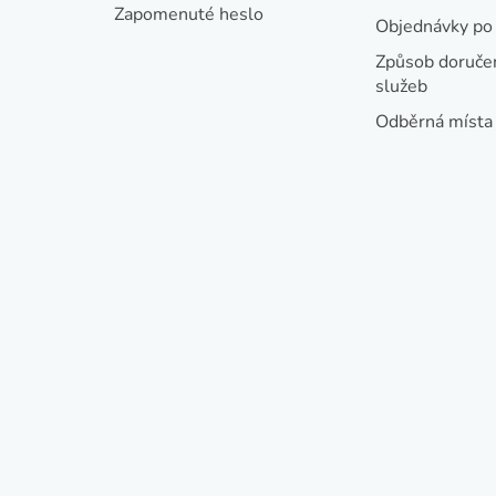
Zapomenuté heslo
Objednávky po 
Způsob doručen
služeb
Odběrná místa