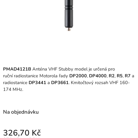
PMAD4121B
Anténa VHF Stubby model je určená pro
ruční
radiostanice
Motorola řady
DP2000
,
DP4000
,
R2
,
R5
,
R7
a
radiostanice
DP3441
a
DP3661
. Kmitočtový rozsah VHF 160-
174 MHz.
Na objednávku
326,70 Kč