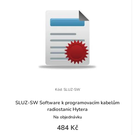
Kód:
SLUZ-SW
SLUZ-SW Software k programovacím kabelům
radiostanic Hytera
Na objednávku
484 Kč