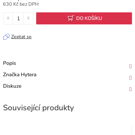
630 Kč
bez DPH
Měrná cena:
DO KOŠÍKU
Zeptat se
Popis
Značka
Hytera
Diskuze
Související produkty