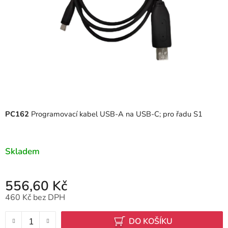
PC162
Programovací kabel USB-A na USB-C; pro řadu S1
Skladem
556,60 Kč
460 Kč bez DPH
Měrná cena:
DO KOŠÍKU