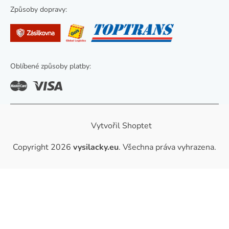
s
Způsoby dopravy:
u
Oblíbené způsoby platby:
Vytvořil Shoptet
Copyright 2026
vysilacky.eu
. Všechna práva vyhrazena.