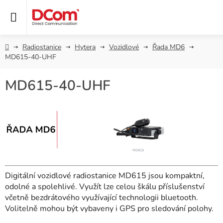
Přejít
na
obsah
Domů
Radiostanice
Hytera
Vozidlové
Řada MD6
MD615-40-UHF
MD615-40-UHF
Digitální vozidlové radiostanice MD615 jsou kompaktní,
odolné a spolehlivé. Využít lze celou škálu příslušenství
včetně bezdrátového využívající technologii bluetooth.
Volitelně mohou být vybaveny i GPS pro sledování polohy.