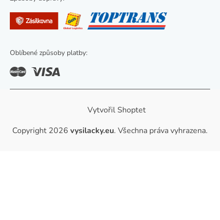
u
Oblíbené způsoby platby:
Vytvořil Shoptet
Copyright 2026
vysilacky.eu
. Všechna práva vyhrazena.