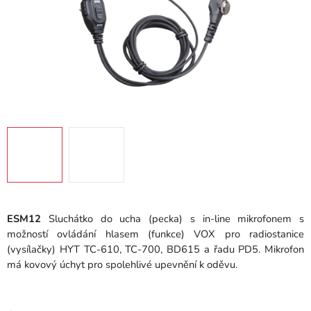
ESM12
Sluchátko do ucha (pecka) s in-line mikrofonem s
možností ovládání hlasem (funkce) VOX pro radiostanice
(vysílačky) HYT TC-610, TC-700, BD615 a řadu PD5. Mikrofon
má kovový úchyt pro spolehlivé upevnění k oděvu.