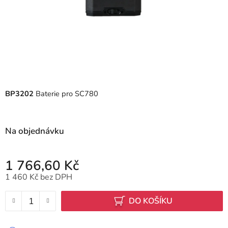
BP3202
Baterie pro SC780
Na objednávku
1 766,60 Kč
1 460 Kč bez DPH
Měrná cena:
DO KOŠÍKU