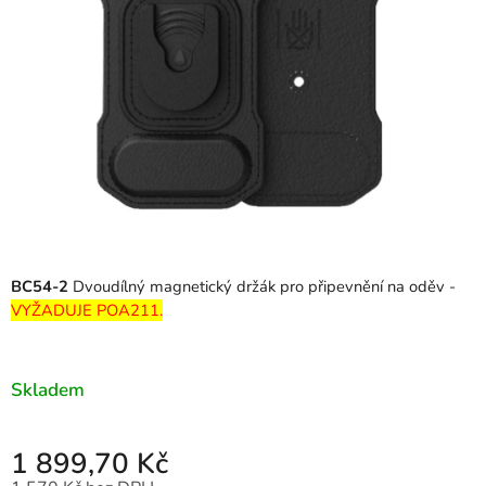
BC54-2
Dvoudílný magnetický držák pro připevnění na oděv -
VYŽADUJE POA211.
Skladem
1 899,70 Kč