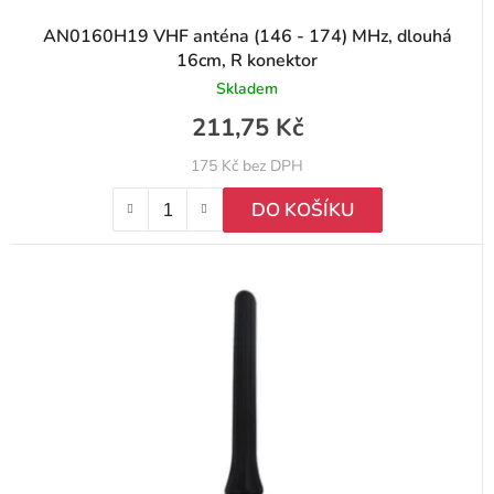
AN0160H19 VHF anténa (146 - 174) MHz, dlouhá
16cm, R konektor
Skladem
211,75 Kč
175 Kč bez DPH
DO KOŠÍKU