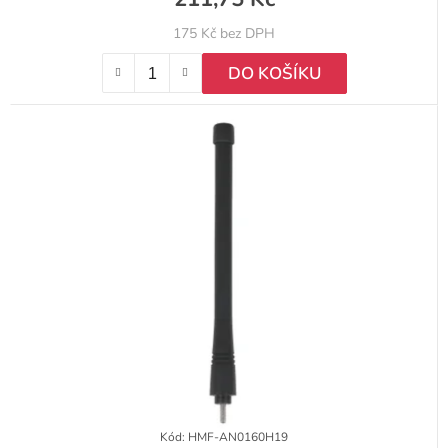
175 Kč bez DPH
DO KOŠÍKU
Kód:
HMF-AN0160H19