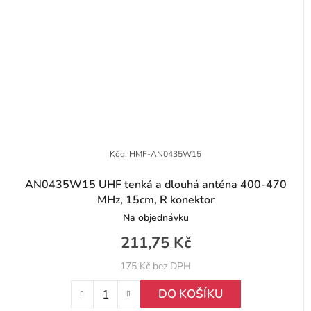
Kód:
HMF-AN0435W15
AN0435W15 UHF tenká a dlouhá anténa 400-470
MHz, 15cm, R konektor
Na objednávku
211,75 Kč
175 Kč bez DPH
DO KOŠÍKU