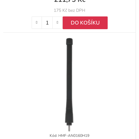
175 Kč bez DPH
DO KOŠÍKU
Kód:
HMF-AN0160H19