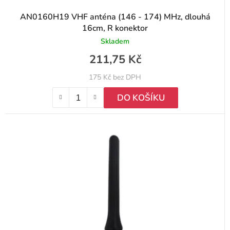
AN0160H19 VHF anténa (146 - 174) MHz, dlouhá
16cm, R konektor
Skladem
211,75 Kč
175 Kč bez DPH
DO KOŠÍKU