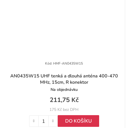
Kód:
HMF-AN0435W15
AN0435W15 UHF tenká a dlouhá anténa 400-470
MHz, 15cm, R konektor
Na objednávku
211,75 Kč
175 Kč bez DPH
DO KOŠÍKU