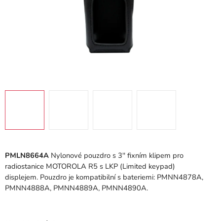
PMLN8664A
Nylonové pouzdro s 3'' fixním klipem pro
radiostanice MOTOROLA R5 s LKP (Limited keypad)
displejem. Pouzdro je kompatibilní s bateriemi: PMNN4878A,
PMNN4888A, PMNN4889A, PMNN4890A.