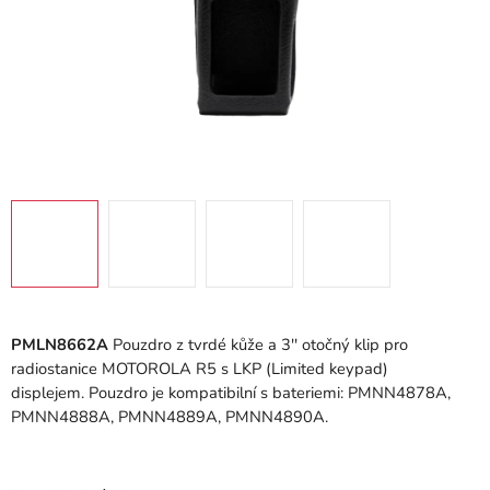
PMLN8662A
Pouzdro z tvrdé kůže a 3'' otočný klip pro
radiostanice MOTOROLA R5 s LKP (Limited keypad)
displejem. Pouzdro je kompatibilní s bateriemi: PMNN4878A,
PMNN4888A, PMNN4889A, PMNN4890A.