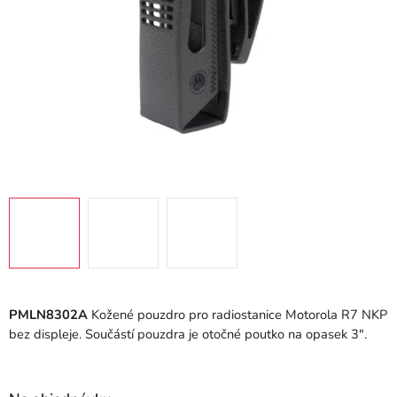
PMLN8302A
Kožené pouzdro pro radiostanice Motorola R7 NKP
bez displeje. Součástí pouzdra je otočné poutko na opasek 3".