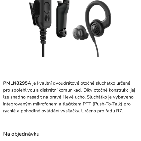
PMLN8295A
je kvalitní dvoudrátové otočné sluchátko určené
pro spolehlivou a diskrétní komunikaci. Díky otočné konstrukci jej
lze snadno nasadit na pravé i levé ucho. Sluchátko je vybaveno
integrovaným mikrofonem a tlačítkem PTT (Push-To-Talk) pro
rychlé a pohodlné ovládání vysílačky. Určeno pro řadu R7.
Na objednávku