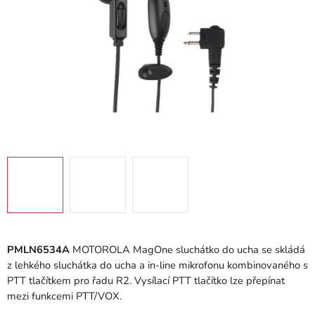
PMLN6534A
MOTOROLA MagOne sluchátko do ucha se skládá
z lehkého sluchátka do ucha a in-line mikrofonu kombinovaného s
PTT tlačítkem pro řadu R2. Vysílací PTT tlačítko lze přepínat
mezi funkcemi PTT/VOX.