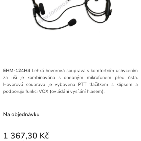
EHM-124H4
Lehká hovorová souprava s komfortním uchycením
za uši je kombinována s ohebným mikrofonem před ústa.
Hovorová souprava je vybavena PTT tlačítkem s klipsem a
podporuje funkci VOX (ovládání vysílání hlasem).
Na objednávku
1 367,30 Kč