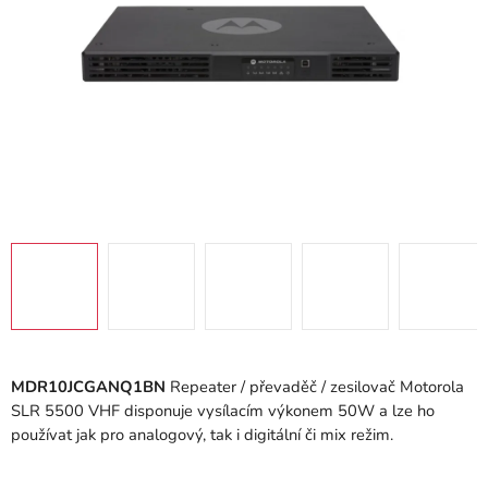
MDR10JCGANQ1BN
Repeater / převaděč / zesilovač Motorola
SLR 5500 VHF disponuje vysílacím výkonem 50W a lze ho
používat jak pro analogový, tak i digitální či mix režim.