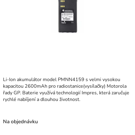
Li-Ion akumulátor model PMNN4159 s velmi vysokou
kapacitou 2600mAh pro radiostanice(vysílačky) Motorola
řady GP. Baterie využívá technologií Impres, která zaručuje
rychlé nabííjení a dlouhou životnost.
Na objednávku