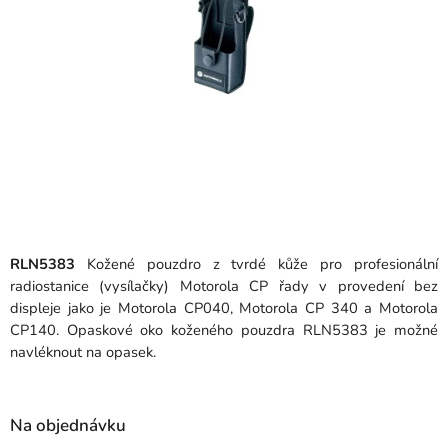
RLN5383
Kožené pouzdro z tvrdé kůže pro profesionální
radiostanice (vysílačky) Motorola CP řady v provedení bez
displeje jako je Motorola CP040, Motorola CP 340 a Motorola
CP140. Opaskové oko koženého pouzdra RLN5383 je možné
navléknout na opasek.
Na objednávku