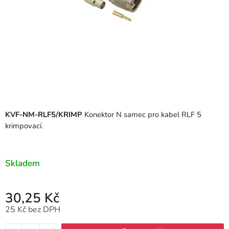
KVF-NM-RLF5/KRIMP
Konektor N samec pro kabel RLF 5
krimpovací.
Skladem
30,25 Kč
25 Kč bez DPH
Měrná cena: