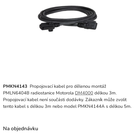
PMKN4143
Propojovací kabel pro dělenou montáž
PMLN6404B radiostanice Motorola
DM4000
délkou 3m.
Propojovací kabel není součásti dodávky. Zákazník může zvolit
tento kabel s délkou 3m nebo model PMKN4144A s délkou 5m.
Na objednávku