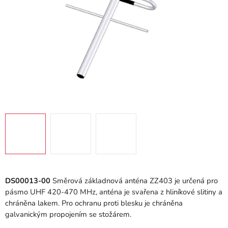
DS00013-00
Směrová základnová anténa ZZ403 je určená pro
pásmo UHF 420-470 MHz, anténa je svařena z hliníkové slitiny a
chráněna lakem. Pro ochranu proti blesku je chráněna
galvanickým propojením se stožárem.