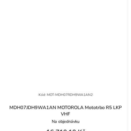
Kód:
MOT-MDH07RDH9WA1AN2
MDH07JDH9WA1AN MOTOROLA Mototrbo R5 LKP
VHF
Na objednávku