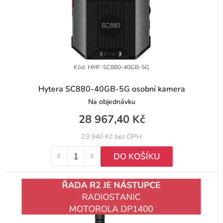
Kód:
HMF-SC880-40GB-5G
Hytera SC880-40GB-5G osobní kamera
Na objednávku
28 967,40 Kč
23 940 Kč bez DPH
DO KOŠÍKU