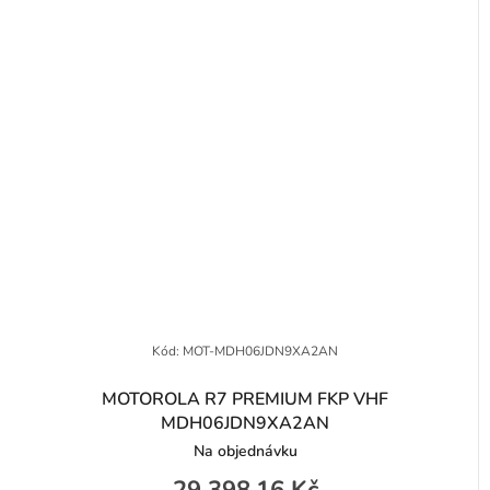
Kód:
MOT-MDH06JDN9XA2AN
MOTOROLA R7 PREMIUM FKP VHF
MDH06JDN9XA2AN
Na objednávku