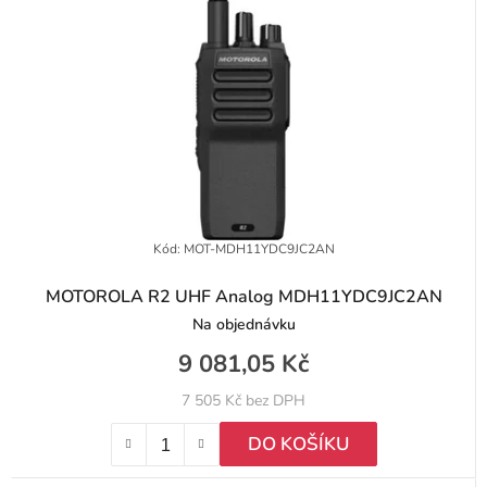
Kód:
MOT-MDH11YDC9JC2AN
MOTOROLA R2 UHF Analog MDH11YDC9JC2AN
Na objednávku
9 081,05 Kč
7 505 Kč bez DPH
DO KOŠÍKU