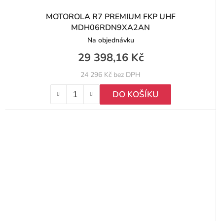
MOTOROLA R7 PREMIUM FKP UHF
MDH06RDN9XA2AN
Na objednávku
29 398,16 Kč
24 296 Kč bez DPH
DO KOŠÍKU