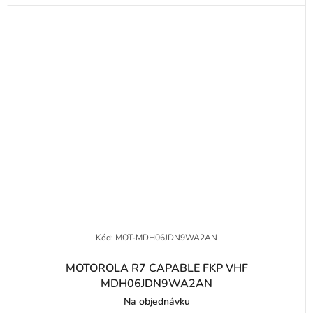
Kód:
MOT-MDH06JDN9WA2AN
MOTOROLA R7 CAPABLE FKP VHF
MDH06JDN9WA2AN
Na objednávku