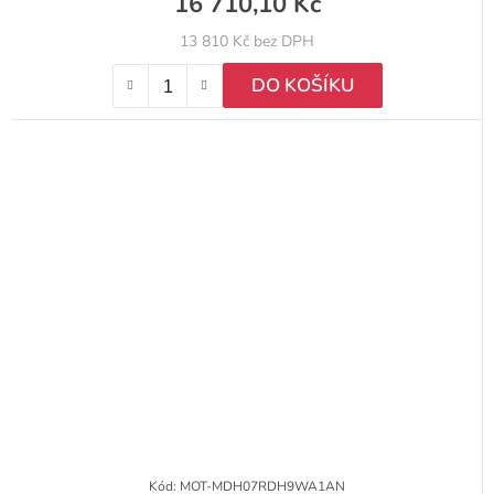
16 710,10 Kč
13 810 Kč bez DPH
DO KOŠÍKU
Kód:
MOT-MDH07RDH9WA1AN