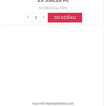
29 398,16 Kč
24 296 Kč bez DPH
DO KOŠÍKU
Kód:
MOT-MDH06RDN9XA2AN