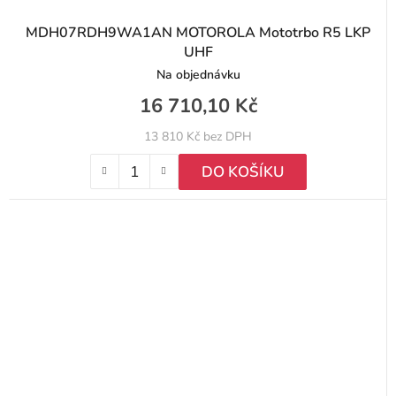
MDH07RDH9WA1AN MOTOROLA Mototrbo R5 LKP
UHF
Na objednávku
16 710,10 Kč
13 810 Kč bez DPH
DO KOŠÍKU