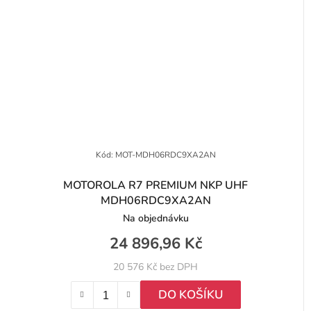
Kód:
MOT-MDH06RDC9XA2AN
MOTOROLA R7 PREMIUM NKP UHF
MDH06RDC9XA2AN
Na objednávku
24 896,96 Kč
20 576 Kč bez DPH
DO KOŠÍKU