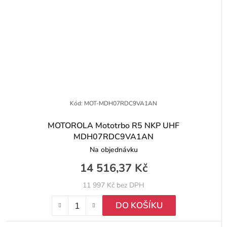
Kód:
MOT-MDH07RDC9VA1AN
MOTOROLA Mototrbo R5 NKP UHF
MDH07RDC9VA1AN
Na objednávku
14 516,37 Kč
11 997 Kč bez DPH
DO KOŠÍKU