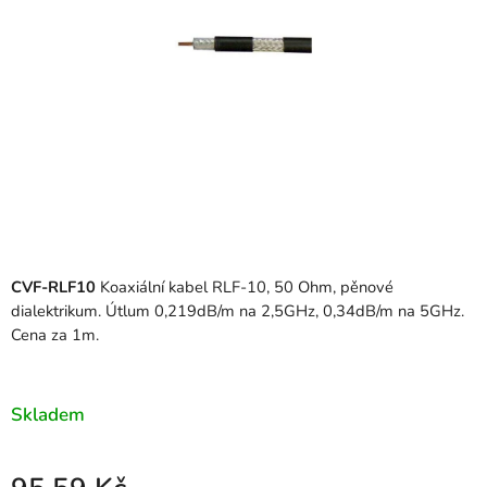
CVF-RLF10
Koaxiální kabel RLF-10, 50 Ohm, pěnové
dialektrikum. Útlum 0,219dB/m na 2,5GHz, 0,34dB/m na 5GHz.
Cena za 1m.
Skladem