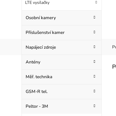
LTE vysílačky
Osobní kamery
Příslušenství kamer
P
Napájecí zdroje
Antény
Měř. technika
GSM-R tel.
Peltor - 3M