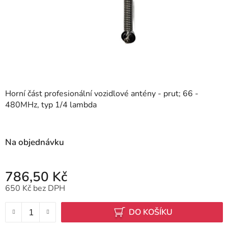
Horní část profesionální vozidlové antény - prut; 66 -
480MHz, typ 1/4 lambda
Na objednávku
786,50 Kč
650 Kč bez DPH
Měrná cena:
DO KOŠÍKU