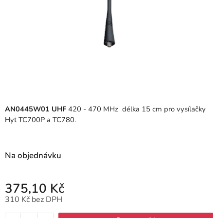
AN0445W01
UHF
420 - 470 MHz délka 15 cm pro vysílačky
Hyt TC700P a TC780.
Na objednávku
375,10 Kč
310 Kč bez DPH
Měrná cena: