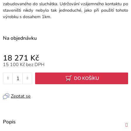
zabudovaného do sluchátka. Udržování vzájemného kontaktu po
staveništi nikdy nebylo tak jednoduché, jako při použití tohoto
výrobku s dosahem 1km.
Na objednávku
18 271 Kč
15 100 Kč bez DPH
Měrná cena:
DO KOŠÍKU
Zeptat se
Popis